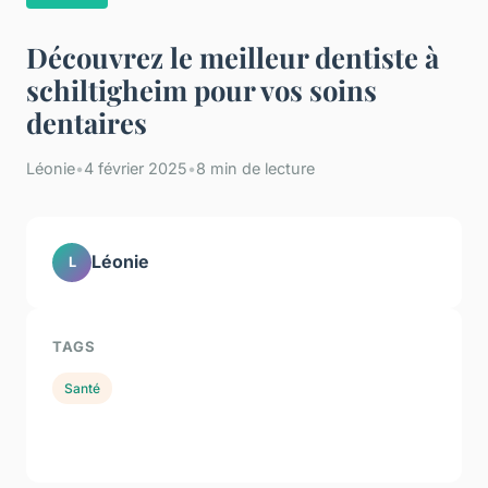
Découvrez le meilleur dentiste à
schiltigheim pour vos soins
dentaires
Léonie
•
4 février 2025
•
8 min de lecture
Léonie
L
TAGS
Santé