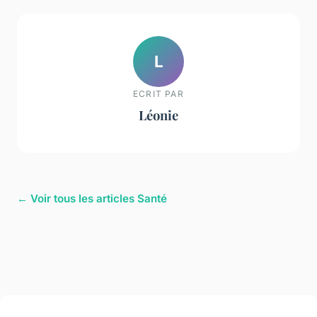
L
ECRIT PAR
Léonie
← Voir tous les articles Santé