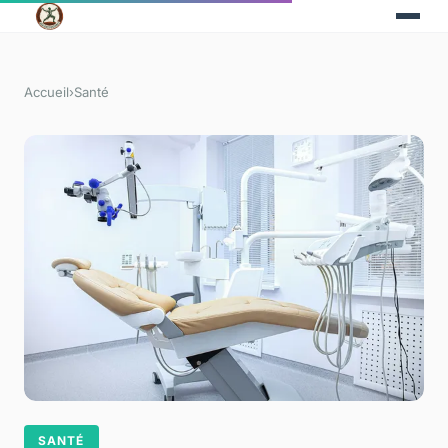
Accueil
›
Santé
SANTÉ