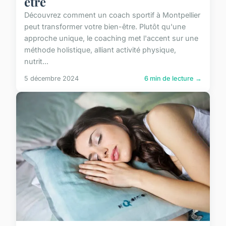
être
Découvrez comment un coach sportif à Montpellier
peut transformer votre bien-être. Plutôt qu'une
approche unique, le coaching met l'accent sur une
méthode holistique, alliant activité physique,
nutrit...
5 décembre 2024
6 min de lecture →