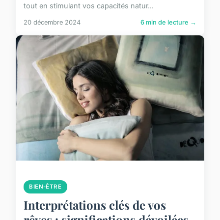
tout en stimulant vos capacités natur...
20 décembre 2024
6 min de lecture →
BIEN-ÊTRE
Interprétations clés de vos
rêves : significations dévoilées