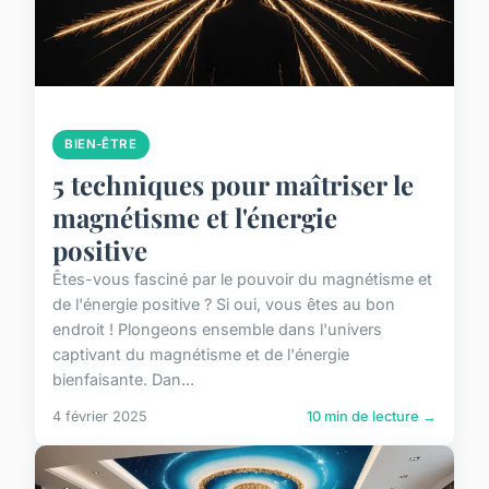
BIEN-ÊTRE
5 techniques pour maîtriser le
magnétisme et l'énergie
positive
Êtes-vous fasciné par le pouvoir du magnétisme et
de l'énergie positive ? Si oui, vous êtes au bon
endroit ! Plongeons ensemble dans l'univers
captivant du magnétisme et de l'énergie
bienfaisante. Dan...
4 février 2025
10 min de lecture →