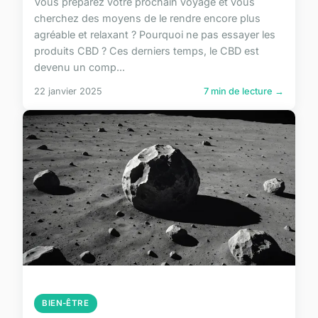
Vous préparez votre prochain voyage et vous
cherchez des moyens de le rendre encore plus
agréable et relaxant ? Pourquoi ne pas essayer les
produits CBD ? Ces derniers temps, le CBD est
devenu un comp...
22 janvier 2025
7 min de lecture →
BIEN-ÊTRE