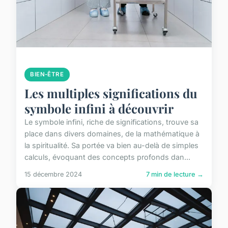
BIEN-ÊTRE
Les multiples significations du
symbole infini à découvrir
Le symbole infini, riche de significations, trouve sa
place dans divers domaines, de la mathématique à
la spiritualité. Sa portée va bien au-delà de simples
calculs, évoquant des concepts profonds dan...
15 décembre 2024
7 min de lecture →