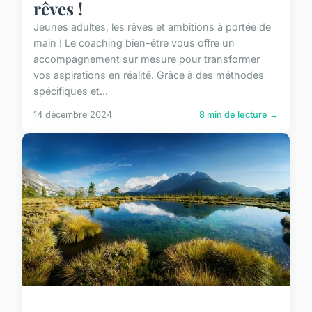
rêves !
Jeunes adultes, les rêves et ambitions à portée de
main ! Le coaching bien-être vous offre un
accompagnement sur mesure pour transformer
vos aspirations en réalité. Grâce à des méthodes
spécifiques et...
14 décembre 2024
8 min de lecture →