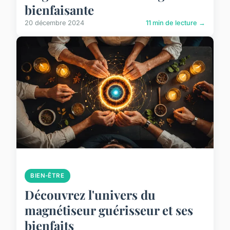
bienfaisante
20 décembre 2024
11 min de lecture →
BIEN-ÊTRE
Découvrez l'univers du
magnétiseur guérisseur et ses
bienfaits