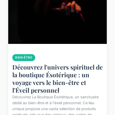
BIEN-ÊTRE
Découvrez l'univers spirituel de
la boutique Ésotérique : un
voyage vers le bien-être et
l'Éveil personnel
Découvrez La Boutique Ésotérique, un sanctuaire
dédié au bien-être et à l'éveil personnel. Ce lieu
unique propose une vaste sélection de produits
spirituels, tels que des cristaux, des cartes de