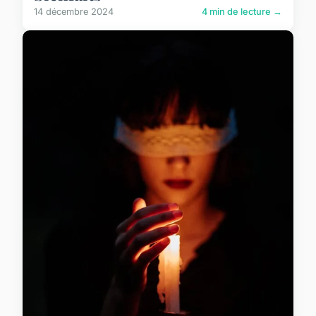
14 décembre 2024
4 min de lecture →