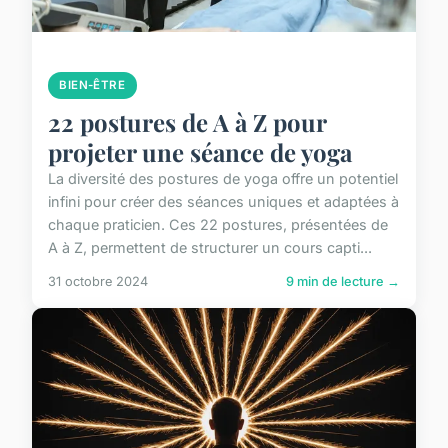
BIEN-ÊTRE
22 postures de A à Z pour
projeter une séance de yoga
La diversité des postures de yoga offre un potentiel
infini pour créer des séances uniques et adaptées à
chaque praticien. Ces 22 postures, présentées de
A à Z, permettent de structurer un cours capti...
31 octobre 2024
9 min de lecture →