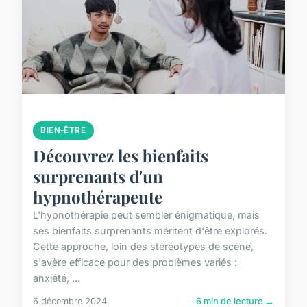
BIEN-ÊTRE
Découvrez les bienfaits
surprenants d'un
hypnothérapeute
L'hypnothérapie peut sembler énigmatique, mais
ses bienfaits surprenants méritent d'être explorés.
Cette approche, loin des stéréotypes de scène,
s'avère efficace pour des problèmes variés :
anxiété, ...
6 décembre 2024
6 min de lecture →