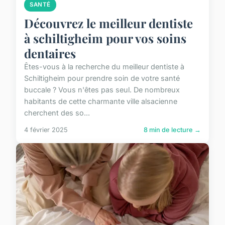
SANTÉ
Découvrez le meilleur dentiste
à schiltigheim pour vos soins
dentaires
Êtes-vous à la recherche du meilleur dentiste à
Schiltigheim pour prendre soin de votre santé
buccale ? Vous n'êtes pas seul. De nombreux
habitants de cette charmante ville alsacienne
cherchent des so...
4 février 2025
8 min de lecture →