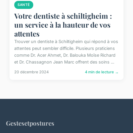
SANTÉ
Votre dentiste à schiltigheim :
un service à la hauteur de vos
attentes
Trouver un dentiste à Schiltigheim qui répond à vos
attentes peut sembler difficile. Plusieurs praticiens
comme Dr. Acer Ahmet, Dr. Balouka Moïse Richard
et Dr. Chassagnon Jean Marc offrent des soins ...
20 décembre 2024
4 min de lecture →
Gestesetpostures