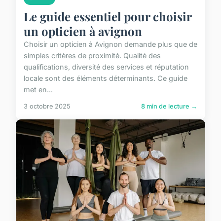
Le guide essentiel pour choisir
un opticien à avignon
Choisir un opticien à Avignon demande plus que de
simples critères de proximité. Qualité des
qualifications, diversité des services et réputation
locale sont des éléments déterminants. Ce guide
met en...
3 octobre 2025
8 min de lecture →