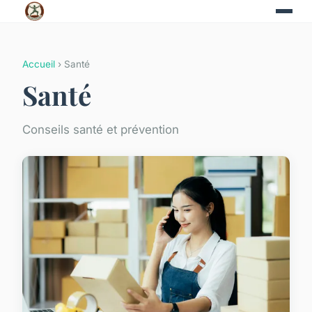
Accueil
› Santé
Santé
Conseils santé et prévention