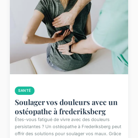
SANTÉ
Soulager vos douleurs avec un
ostéopathe à frederiksberg
Êtes-vous fatigué de vivre avec des douleurs
persistantes ? Un ostéopathe à Frederiksberg peut
offrir des solutions pour soulager vos maux. Grâce