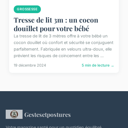
GROSSESSE
Tresse de lit 3m : un cocon
douillet pour votre bébé
La tresse de lit de 3 mètres offre à votre bébé un
cocon douillet où confort et sécurité se conjuguent
parfaitement. Fabriquée en velours ultra-doux, elle
prévient les risques de coincement entre les ...
19 décembre 2024
5 min de lecture →
Gestesetpostures
Votre magazine santé pour un quotidien équilibré