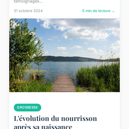
témoignages...
31 octobre 2024
5 min de lecture →
GROSSESSE
L'évolution du nourrisson
après sa naissance