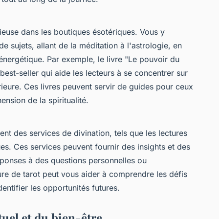
cieuse dans les boutiques ésotériques. Vous y
 sujets, allant de la méditation à l'astrologie, en
énergétique. Par exemple, le livre
"Le pouvoir du
best-seller qui aide les lecteurs à se concentrer sur
térieure. Ces livres peuvent servir de guides pour ceux
nsion de la spiritualité.
t des services de divination, tels que les lectures
ues. Ces services peuvent fournir des insights et des
éponses à des questions personnelles ou
ure de tarot peut vous aider à comprendre les défis
entifier les opportunités futures.
ituel et du bien-être