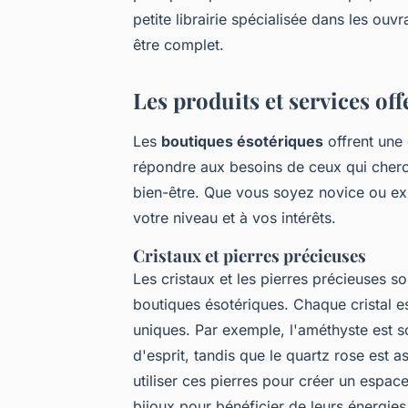
petite librairie spécialisée dans les ou
être complet.
Les produits et services off
Les
boutiques ésotériques
offrent une
répondre aux besoins de ceux qui cherche
bien-être. Que vous soyez novice ou ex
votre niveau et à vos intérêts.
Cristaux et pierres précieuses
Les cristaux et les pierres précieuses so
boutiques ésotériques. Chaque cristal 
uniques. Par exemple, l'
améthyste
est so
d'esprit, tandis que le
quartz rose
est as
utiliser ces pierres pour créer un espa
bijoux pour bénéficier de leurs énergies