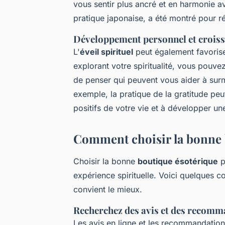
vous sentir plus ancré et en harmonie 
pratique japonaise, a été montré pour réd
Développement personnel et crois
L'
éveil spirituel
peut également favorise
explorant votre spiritualité, vous pouv
de penser qui peuvent vous aider à surmo
exemple, la pratique de la gratitude peu
positifs de votre vie et à développer une
Comment choisir la bonne 
Choisir la bonne
boutique ésotérique
p
expérience spirituelle. Voici quelques c
convient le mieux.
Recherchez des avis et des recom
Les avis en ligne et les recommandati