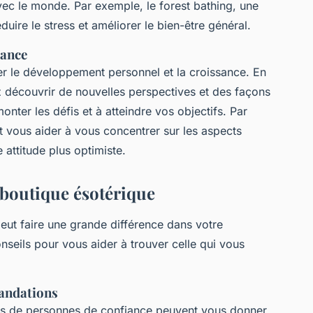
avec le monde. Par exemple, le
forest bathing
, une
uire le stress et améliorer le bien-être général.
sance
r le développement personnel et la croissance. En
ez découvrir de nouvelles perspectives et des façons
nter les défis et à atteindre vos objectifs. Par
t vous aider à vous concentrer sur les aspects
 attitude plus optimiste.
boutique ésotérique
eut faire une grande différence dans votre
onseils pour vous aider à trouver celle qui vous
mandations
ons de personnes de confiance peuvent vous donner