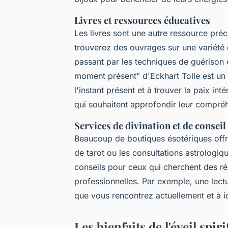
Livres et ressources éducatives
Les livres sont une autre ressource pré
trouverez des ouvrages sur une variété de
passant par les techniques de guérison 
moment présent"
d'Eckhart Tolle est un 
l'instant présent et à trouver la paix in
qui souhaitent approfondir leur compréhe
Services de divination et de conseil
Beaucoup de boutiques ésotériques offren
de tarot ou les consultations astrologiq
conseils pour ceux qui cherchent des r
professionnelles. Par exemple, une lect
que vous rencontrez actuellement et à id
Les bienfaits de l'éveil spir