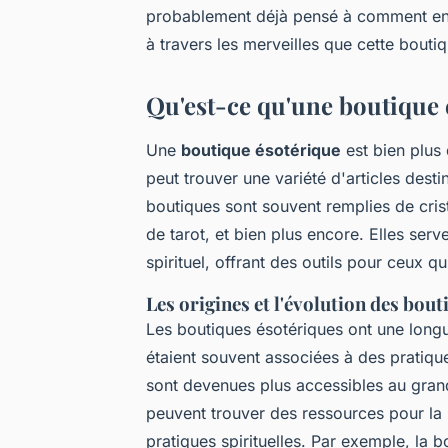
probablement déjà pensé à comment enrich
à travers les merveilles que cette boutiqu
Qu'est-ce qu'une boutique 
Une
boutique ésotérique
est bien plus 
peut trouver une variété d'articles destin
boutiques sont souvent remplies de crista
de tarot, et bien plus encore. Elles ser
spirituel, offrant des outils pour ceux q
Les origines et l'évolution des bou
Les boutiques ésotériques ont une longue
étaient souvent associées à des pratiqu
sont devenues plus accessibles au grand 
peuvent trouver des ressources pour la 
pratiques spirituelles. Par exemple, la 