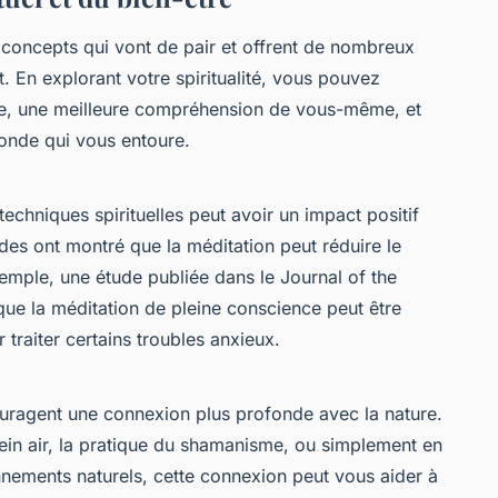
concepts qui vont de pair et offrent de nombreux
. En explorant votre spiritualité, vous pouvez
ure, une meilleure compréhension de vous-même, et
onde qui vous entoure.
techniques spirituelles peut avoir un impact positif
tudes ont montré que la méditation peut réduire le
exemple, une étude publiée dans le
Journal of the
que la méditation de pleine conscience peut être
traiter certains troubles anxieux.
ouragent une connexion plus profonde avec la nature.
ein air, la pratique du
shamanisme
, ou simplement en
nements naturels, cette connexion peut vous aider à