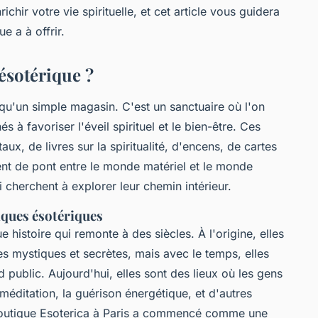
ir votre vie spirituelle, et cet article vous guidera
e a à offrir.
ésotérique ?
qu'un simple magasin. C'est un sanctuaire où l'on
és à favoriser l'
éveil spirituel
et le
bien-être
. Ces
ux, de livres sur la spiritualité, d'encens, de cartes
vent de pont entre le monde matériel et le monde
ui cherchent à explorer leur chemin intérieur.
tiques ésotériques
 histoire qui remonte à des siècles. À l'origine, elles
es mystiques et secrètes, mais avec le temps, elles
public. Aujourd'hui, elles sont des lieux où les gens
méditation, la guérison énergétique, et d'autres
boutique
Esoterica
à Paris a commencé comme une