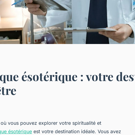
que ésotérique : votre de
être
 où vous pouvez explorer votre spiritualité et
que ésotérique
est votre destination idéale. Vous avez