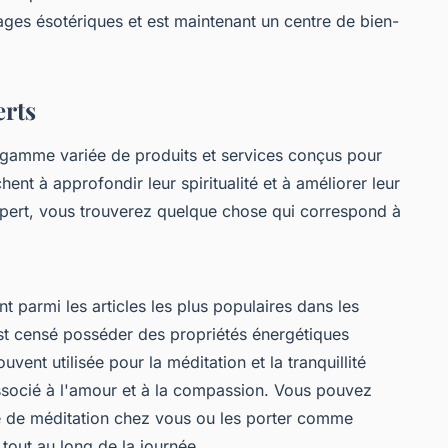
vrages ésotériques et est maintenant un centre de bien-
erts
 gamme variée de produits et services conçus pour
nt à approfondir leur spiritualité et à améliorer leur
pert, vous trouverez quelque chose qui correspond à
nt parmi les articles les plus populaires dans les
est censé posséder des propriétés énergétiques
uvent utilisée pour la méditation et la tranquillité
socié à l'amour et à la compassion. Vous pouvez
ce de méditation chez vous ou les porter comme
 tout au long de la journée.