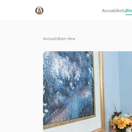
Accueil
Actu
Bie
Accueil
›
Bien-être