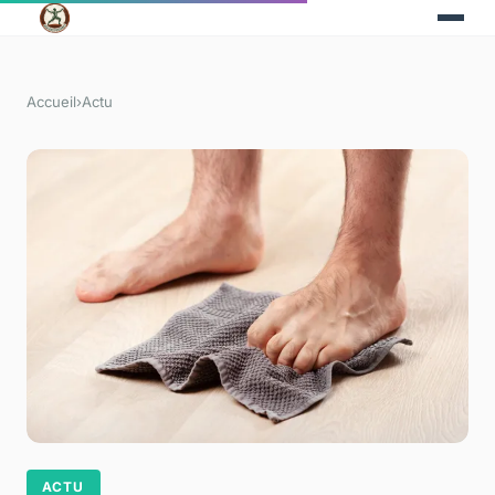
Accueil
›
Actu
ACTU