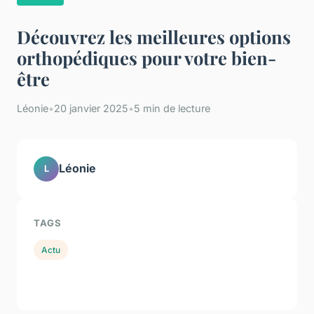
Découvrez les meilleures options
orthopédiques pour votre bien-
être
Léonie
•
20 janvier 2025
•
5 min de lecture
Léonie
L
TAGS
Actu