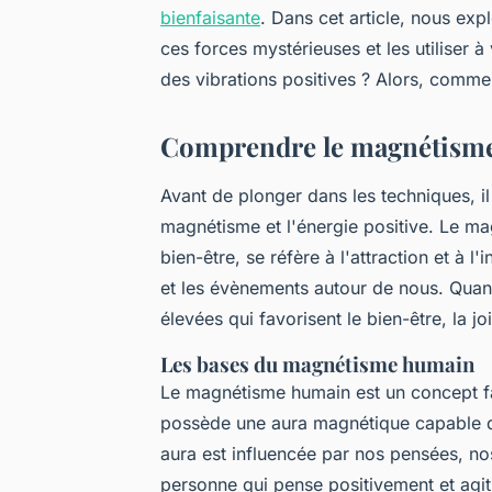
bienfaisante
. Dans cet article, nous exp
ces forces mystérieuses et les utiliser 
des vibrations positives ? Alors, comme
Comprendre le magnétisme e
Avant de plonger dans les techniques, i
magnétisme et l'énergie positive. Le mag
bien-être, se réfère à l'attraction et à
et les évènements autour de nous. Quant 
élevées qui favorisent le bien-être, la joi
Les bases du magnétisme humain
Le magnétisme humain est un concept fa
possède une aura magnétique capable d'
aura est influencée par nos pensées, no
personne qui pense positivement et agit 