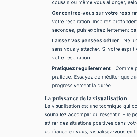
coussin ou même vous allonger, selo
Concentrez-vous sur votre respira
votre respiration. Inspirez profondé
secondes, puis expirez lentement pa
Laissez vos pensées défiler
: Ne ju
sans vous y attacher. Si votre espr
votre respiration.
Pratiquez régulièrement
: Comme po
pratique. Essayez de méditer quelq
progressivement la durée.
La puissance de la visualisation
La visualisation est une technique qui 
souhaitez accomplir ou ressentir. Elle p
attirer des situations positives dans vo
confiance en vous, visualisez-vous en t