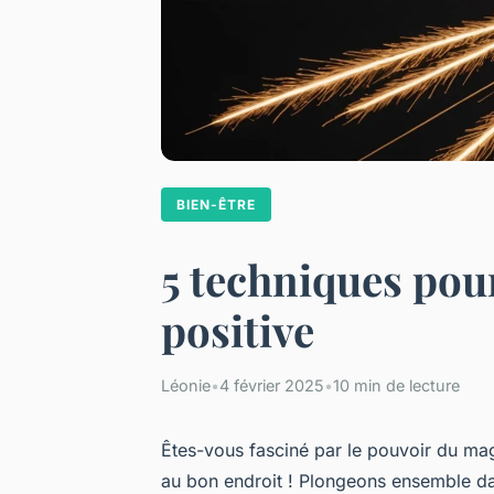
BIEN-ÊTRE
5 techniques pour
positive
Léonie
•
4 février 2025
•
10 min de lecture
Êtes-vous fasciné par le pouvoir du magn
au bon endroit ! Plongeons ensemble da