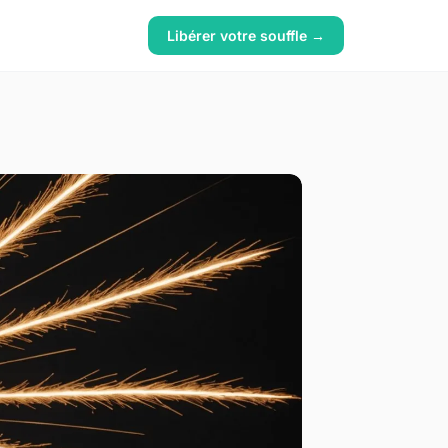
Libérer votre souffle →