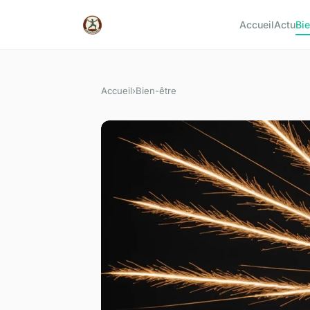
Accueil
Actu
Bie
Accueil
›
Bien-être