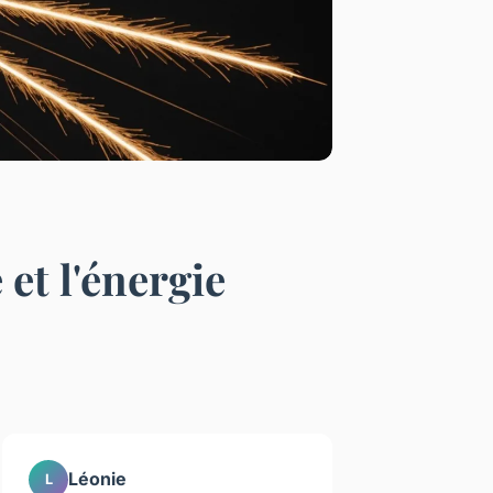
et l'énergie
Léonie
L