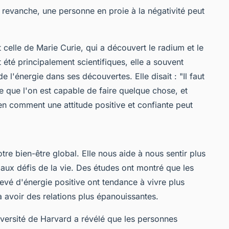
 revanche, une personne en proie à la négativité peut
 celle de Marie Curie, qui a découvert le radium et le
été principalement scientifiques, elle a souvent
de l'énergie dans ses découvertes. Elle disait :
"Il faut
re que l'on est capable de faire quelque chose, et
bien comment une attitude positive et confiante peut
otre bien-être global. Elle nous aide à nous sentir plus
e aux défis de la vie. Des études ont montré que les
evé d'énergie positive ont tendance à vivre plus
à avoir des relations plus épanouissantes.
versité de Harvard a révélé que les personnes