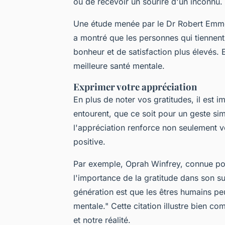
ou de recevoir un sourire d'un inconnu.
Une étude menée par le Dr Robert Emmon
a montré que les personnes qui tiennent
bonheur et de satisfaction plus élevés. 
meilleure santé mentale.
Exprimer votre appréciation
En plus de noter vos gratitudes, il est 
entourent, que ce soit pour un geste si
l'appréciation renforce non seulement 
positive.
Par exemple, Oprah Winfrey, connue pou
l'importance de la gratitude dans son su
génération est que les êtres humains pe
mentale."
Cette citation illustre bien c
et notre réalité.