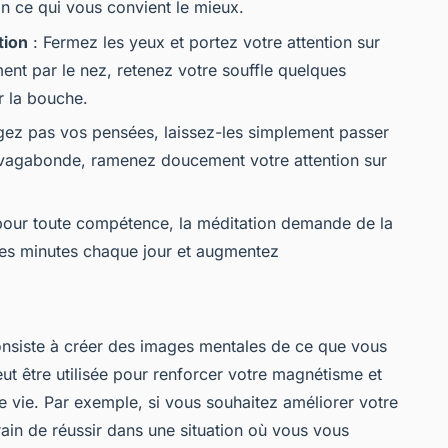
n ce qui vous convient le mieux.
tion
: Fermez les yeux et portez votre attention sur
ment par le nez, retenez votre souffle quelques
r la bouche.
gez pas vos pensées, laissez-les simplement passer
it vagabonde, ramenez doucement votre attention sur
ur toute compétence, la méditation demande de la
ues minutes chaque jour et augmentez
consiste à créer des images mentales de ce que vous
eut être utilisée pour renforcer votre magnétisme et
tre vie. Par exemple, si vous souhaitez améliorer votre
rain de réussir dans une situation où vous vous