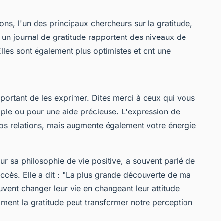
s, l'un des principaux chercheurs sur la gratitude,
 un journal de gratitude rapportent des niveaux de
Elles sont également plus optimistes et ont une
important de les exprimer. Dites merci à ceux qui vous
mple ou pour une aide précieuse. L'expression de
vos relations, mais augmente également votre énergie
r sa philosophie de vie positive, a souvent parlé de
ccès. Elle a dit :
"La plus grande découverte de ma
uvent changer leur vie en changeant leur attitude
omment la gratitude peut transformer notre perception