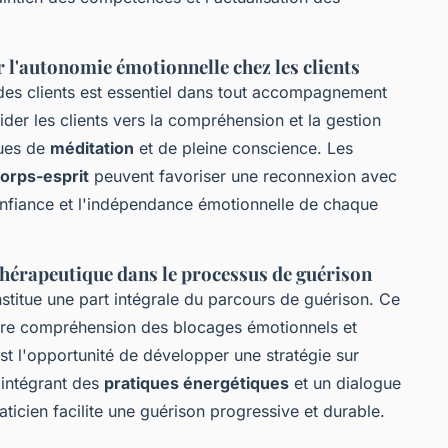
 l'autonomie émotionnelle chez les clients
es clients est essentiel dans tout accompagnement
ider les clients vers la compréhension et la gestion
ques de
méditation
et de pleine conscience. Les
corps-esprit
peuvent favoriser une reconnexion avec
onfiance et l'indépendance émotionnelle de chaque
érapeutique dans le processus de guérison
titue une part intégrale du parcours de guérison. Ce
ure compréhension des blocages émotionnels et
est l'opportunité de développer une stratégie sur
 intégrant des
pratiques énergétiques
et un dialogue
raticien facilite une guérison progressive et durable.