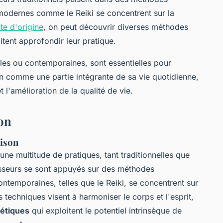
modernes comme le Reiki se concentrent sur la
ite d'origine
, on peut découvrir diverses méthodes
tent approfondir leur pratique.
ales ou contemporaines, sont essentielles pour
n comme une partie intégrante de sa vie quotidienne,
 l'amélioration de la qualité de vie.
son
rison
ne multitude de pratiques, tant traditionnelles que
isseurs se sont appuyés sur des méthodes
ntemporaines, telles que le Reiki, se concentrent sur
s techniques visent à harmoniser le corps et l'esprit,
gétiques
qui exploitent le potentiel intrinsèque de