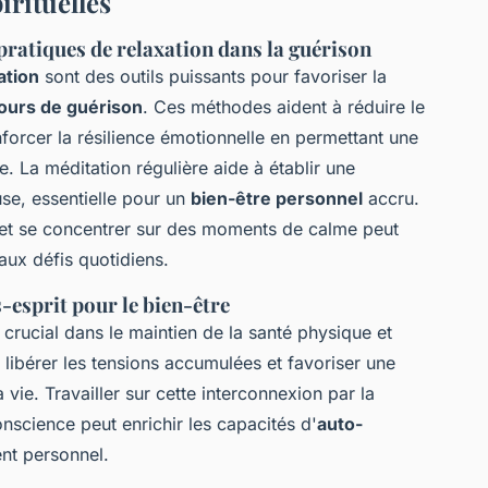
irituelles
 pratiques de relaxation dans la guérison
ation
sont des outils puissants pour favoriser la
ours de guérison
. Ces méthodes aident à réduire le
enforcer la résilience émotionnelle en permettant une
 La méditation régulière aide à établir une
se, essentielle pour un
bien-être personnel
accru.
n et se concentrer sur des moments de calme peut
aux défis quotidiens.
-esprit pour le bien-être
 crucial dans le maintien de la santé physique et
r libérer les tensions accumulées et favoriser une
 vie. Travailler sur cette interconnexion par la
nscience peut enrichir les capacités d'
auto-
nt personnel.