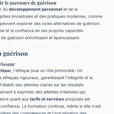
ir le parcours de guérison
er du
développement personnel
et de la
sophies ancestrales et des pratiques modernes, comme
peuvent explorer des voies alternatives de guérison.
se et la confiance en ses propres capacités
 de guérison enrichissant et épanouissant.
a guérison
risseur
tique
, l'éthique joue un rôle primordial. Un
éthiques rigoureux, garantissant l'intégrité et la
d'établir des attentes claires sur les résultats
ervant à exprimer des attentes irréalistes qui
arence quant aux
tarifs et services
proposés est
 confiance. La formation continue, même si elle n'est
aintien des compétences et l'actualisation des