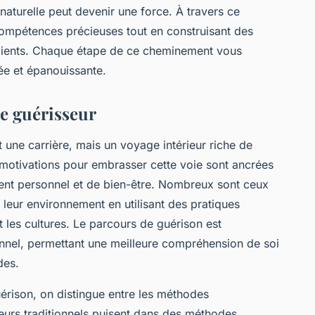
naturelle peut devenir une force. À travers ce
ompétences précieuses tout en construisant des
 clients. Chaque étape de ce cheminement vous
ée et épanouissante.
e guérisseur
 une carrière, mais un voyage intérieur riche de
 motivations pour embrasser cette voie sont ancrées
nt personnel et de bien-être. Nombreux sont ceux
 leur environnement en utilisant des pratiques
t les cultures. Le parcours de guérison est
nnel, permettant une meilleure compréhension de soi
des.
érison, on distingue entre les méthodes
seurs traditionnels puisent dans des méthodes