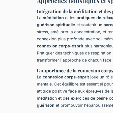
Approches holistiques et sp
Intégration de la méditation et des
La
méditation
et les
pratiques de relax
guérison spirituelle
et soutenir un
parc
stress, améliorer la concentration, et r
connexion plus profonde avec soi-même.
connexion corps-esprit
plus harmonieu
Pratiquer des techniques de respiratio
transformer l'approche de chacun face 
L'importance de la connexion corps
La
connexion corps-esprit
joue un rôle
mentale. Cet équilibre est essentiel pou
attitude positive face aux épreuves de la
méditation et des exercices de pleine co
guérison
et promouvoir l'épanouisseme