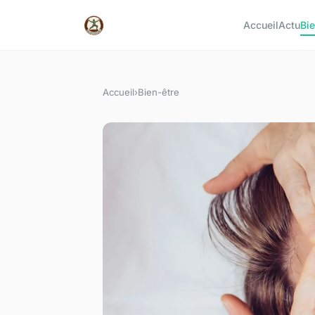
Accueil
Actu
Bie
Accueil
›
Bien-être