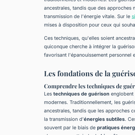
ancestrales, tandis que des approches 
transmission de l'énergie vitale. Sur le
s
mises à disposition pour ceux qui souhai
Ces techniques, qu'elles soient ancestr
quiconque cherche à intégrer la guériso
favorisant l'épanouissement personnel et
Les fondations de la guéri
Comprendre les techniques de gué
Les
techniques de guérison
englobent u
modernes. Traditionnellement, les guér
ancestrales, tandis que les approches co
la transmission d'
énergies subtiles
. Ce
souvent par le biais de
pratiques éner