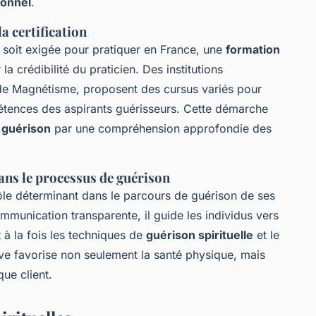
sonnel
.
a certification
ne soit exigée pour pratiquer en France, une
formation
 crédibilité du praticien. Des institutions
de Magnétisme, proposent des cursus variés pour
tences des aspirants guérisseurs. Cette démarche
 guérison
par une compréhension approfondie des
ans le processus de guérison
ôle déterminant dans le parcours de guérison de ses
mmunication transparente, il guide les individus vers
t à la fois les techniques de
guérison spirituelle
et le
ive favorise non seulement la santé physique, mais
ue client.