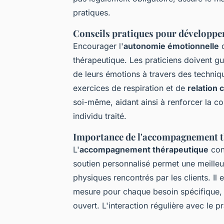
pratiques.
Conseils pratiques pour développer
Encourager l'
autonomie émotionnelle
d
thérapeutique. Les praticiens doivent gu
de leurs émotions à travers des techni
exercices de respiration et de
relation 
soi-même, aidant ainsi à renforcer la c
individu traité.
Importance de l'accompagnement th
L'
accompagnement thérapeutique
cons
soutien personnalisé permet une meille
physiques rencontrés par les clients. Il 
mesure pour chaque besoin spécifique,
ouvert. L'interaction régulière avec le p