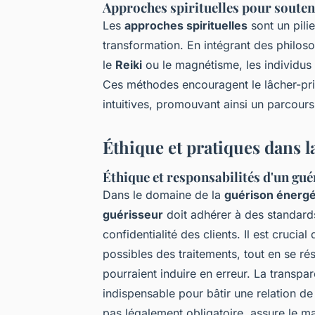
Approches spirituelles pour souten
Les
approches spirituelles
sont un pili
transformation. En intégrant des philo
le
Reiki
ou le magnétisme, les individus 
Ces méthodes encouragent le lâcher-pri
intuitives, promouvant ainsi un parcours
Éthique et pratiques dans l
Éthique et responsabilités d'un gué
Dans le domaine de la
guérison énergé
guérisseur
doit adhérer à des standards 
confidentialité des clients. Il est crucial 
possibles des traitements, tout en se rés
pourraient induire en erreur. La transp
indispensable pour bâtir une relation de
pas légalement obligatoire, assure le m