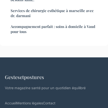
Services de chirurgie esthétique à marseille avec
dr. darmani
Accompagnement parfait : soins à domicile à Vaud
pour tous
Gestesetpostures
Votre magazine santé pour un quotidien équilibré
Accueil
Mentions légales
Contact