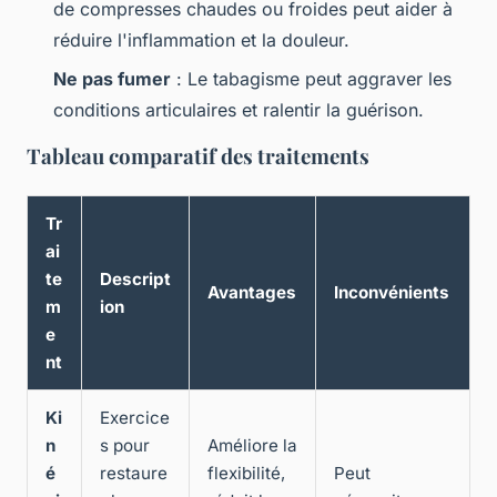
de compresses chaudes ou froides peut aider à
réduire l'inflammation et la douleur.
Ne pas fumer
: Le tabagisme peut aggraver les
conditions articulaires et ralentir la guérison.
Tableau comparatif des traitements
Tr
ai
te
Descript
Avantages
Inconvénients
m
ion
e
nt
Ki
Exercice
n
s pour
Améliore la
é
restaure
flexibilité,
Peut