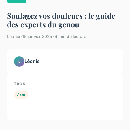
Soulagez vos douleurs : le guide
des experts du genou
Léonie
•
15 janvier 2025
•
6 min de lecture
Léonie
L
TAGS
Actu