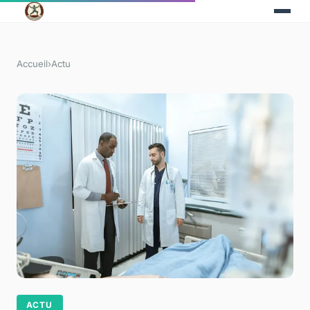
Accueil
›
Actu
ACTU